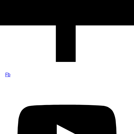
Zurück zum Seiteninhalt
Fb