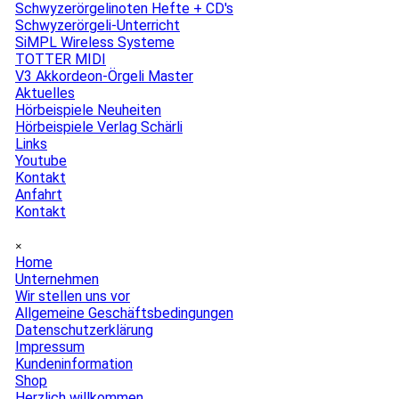
Schwyzerörgelinoten Hefte + CD's
Schwyzerörgeli-Unterricht
SiMPL Wireless Systeme
TOTTER MIDI
V3 Akkordeon-Örgeli Master
Aktuelles
▼
Hörbeispiele Neuheiten
Hörbeispiele Verlag Schärli
Links
Youtube
Kontakt
▼
Anfahrt
Kontakt
Menü überspringen
×
Home
Unternehmen
▼
Wir stellen uns vor
Allgemeine Geschäftsbedingungen
Datenschutzerklärung
Impressum
Kundeninformation
Shop
▼
Herzlich willkommen