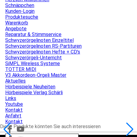
Schnäppchen
Kunden-Login
Produktesuche
Warenkorb
Angebote
▼
Reparatur & Stimmservice
Schwyzerörgelinoten Einzeltitel
Schwyzerörgelinoten RS-Partituren
Schwyzerörgelinoten Hefte + CD's
Schwyzerörgeli-Unterricht
SiMPL Wireless Systeme
TOTTER MIDI
V3 Akkordeon-Örgeli Master
Aktuelles
▼
Hörbeispiele Neuheiten
Hörbeispiele Verlag Schärli
Links
Youtube
Kontakt
▼
Anfahrt
Kontakt
Diese Produkte könnten Sie auch interessieren